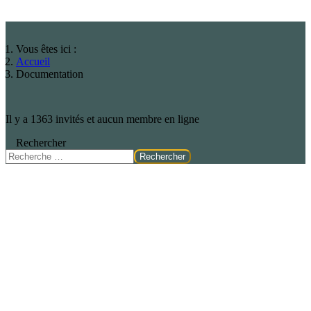
Vous êtes ici :
Accueil
Documentation
Il y a 1363 invités et aucun membre en ligne
Rechercher
Rechercher