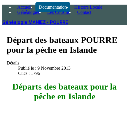
Accueil
Documentation
Histoire Locale
Généalogies
Les Cousins
Contact
Généalogie MANIEZ - POURRE
Départ des bateaux POURRE
pour la pèche en Islande
Détails
Publié le : 9 Novembre 2013
Clics : 1796
Départs des bateaux pour la
pêche en Islande