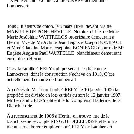
3 Mr Fernand Achille Gérard CREPY demeurant à
Lambersart
tous 3 filateurs de coton, le 5 mars 1898 devant Maitre
MABILLE DE PONCHEVILLE Notaire à Lille de Mme
Marie Joséphine WATTRELOS propriétaire demeurant à
Herrin Vve de Mr Achille Jean Baptiste Joseph BONIFACE
et Mme Claudine Marie Joséphine BONIFACE épouse de Mr
Eugène Auguste Paul WARTELLE blanchisseur demeurant
ensemble à Herrin
C’est la famille CREPY qui possédait le château de
Lambersart dont la construction s’acheva en 1913. C’est
actuellement la mairie de Lambersart
Au décès de Mr Léon Louis CREPY le 10 janvier 1906 la
propriété est divisée en lots et tirés au sort le 12 janvier 1907.
Mr Fernand CREPY obtient le lot comprenant la ferme de la
Blanchisserie
Au recensement de 1906 à Herrin on trouve rue de la
blanchisserie le couple RINGOT DELEFOSSE et leur fils
menuisier et berger employé par CREPY de Lambersart