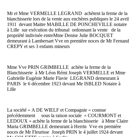
Mr et Mme VERMELLE LEGRAND achètent la ferme de la
blanchisserie lors de la vente aux enchères publiques le 24 avril
1911 devant Maitre MABILLE DE PONCHEVILLE notaire
à Lille sur exécution du tribunal ordonnant la vente de la
propriété indivisée entreMme Denise Julie BOCQUET
demeurant à Lambersart Vve en première noces de Mr Fernand
CREPY et ses 3 enfants mineurs
Mme Vve PRIN GRIMBELLE achète la ferme de la
Blanchisserie à Mr Léon Rémi Joseph VERMELLE et Mme
Gabrielle Eugénie Marie Flavie LEGRAND demeurant à
PARIS le 6 décembre 1923 devant Me ISBLED Notaire à
Lille
La société « A DE WIELF et Compagnie » connue
précédemment sous la raison sociale « COURMONT et
LEDOUX » achète la ferme de la blanchisserie à Mme Claire
Maria GRIMBELLE demeurant à Herrin Vve en première
noces de Mr Fleurisse Joseph PRIN le 4 juillet 1924 devant