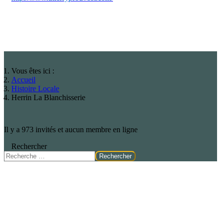
Vous êtes ici :
Accueil
Histoire Locale
Herrin La Blanchisserie
Il y a 973 invités et aucun membre en ligne
Rechercher
Rechercher