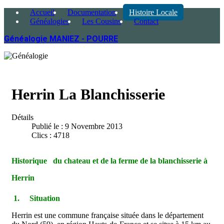
Accueil
Documentation
Histoire Locale
Généalogies
Les Cousins
Contact
Généalogie MANIEZ - POURRE
Herrin La Blanchisserie
Détails
Publié le : 9 Novembre 2013
Clics : 4718
Historique du chateau et de la ferme de la blanchisserie à
Herrin
1.
Situation
Herrin est une commune française située dans le département