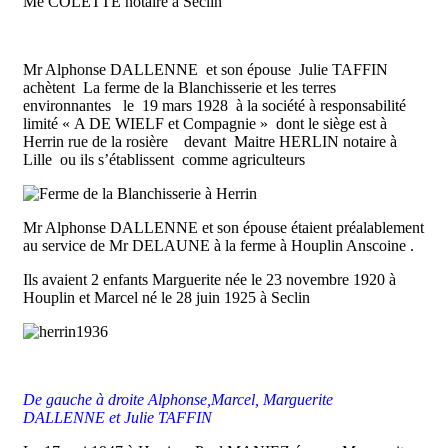
Me COLETTE notaire à Seclin
Mr Alphonse DALLENNE et son épouse Julie TAFFIN
achètent La ferme de la Blanchisserie et les terres
environnantes le 19 mars 1928 à la société à responsabilité
limité « A DE WIELF et Compagnie » dont le siège est à
Herrin rue de la rosière devant Maitre HERLIN notaire à
Lille ou ils s’établissent comme agriculteurs
Mr Alphonse DALLENNE et son épouse étaient préalablement
au service de Mr DELAUNE à la ferme à Houplin Anscoine .
Ils avaient 2 enfants Marguerite née le 23 novembre 1920 à
Houplin et Marcel né le 28 juin 1925 à Seclin
De gauche à droite Alphonse,Marcel, Marguerite
DALLENNE et Julie TAFFIN