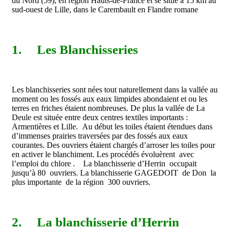
du Nord (59), en région Hauts-de-France et se situe à 15 km au
sud-ouest de Lille, dans le Carembault en Flandre romane
1.
Les Blanchisseries
Les blanchisseries sont nées tout naturellement dans la vallée au
moment ou les fossés aux eaux limpides abondaient et ou les
terres en friches étaient nombreuses. De plus la vallée de La
Deule est située entre deux centres textiles importants :
Armentières et Lille. Au début les toiles étaient étendues dans
d’immenses prairies traversées par des fossés aux eaux
courantes. Des ouvriers étaient chargés d’arroser les toiles pour
en activer le blanchiment. Les procédés évoluèrent avec
l’emploi du chlore . La blanchisserie d’Herrin occupait
jusqu’à 80 ouvriers. La blanchisserie GAGEDOIT de Don la
plus importante de la région 300 ouvriers.
2.
La blanchisserie d’Herrin