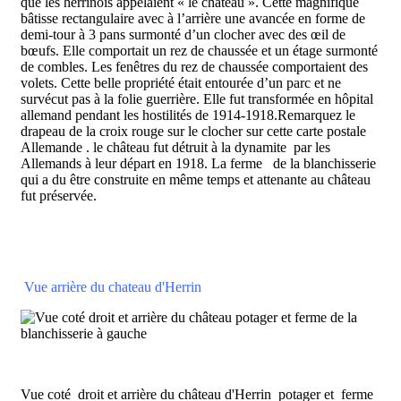
que les herrinois appelaient « le château ». Cette magnifique
bâtisse rectangulaire avec à l’arrière une avancée en forme de
demi-tour à 3 pans surmonté d’un clocher avec des œil de
bœufs. Elle comportait un rez de chaussée et un étage surmonté
de combles. Les fenêtres du rez de chaussée comportaient des
volets. Cette belle propriété était entourée d’un parc et ne
survécut pas à la folie guerrière. Elle fut transformée en hôpital
allemand pendant les hostilités de 1914-1918.Remarquez le
drapeau de la croix rouge sur le clocher sur cette carte postale
Allemande . le château fut détruit à la dynamite par les
Allemands à leur départ en 1918. La ferme de la blanchisserie
qui a du être construite en même temps et attenante au château
fut préservée.
Vue arrière du chateau d'Herrin
Vue coté droit et arrière du château d'Herrin potager et ferme