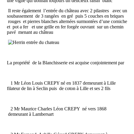
une vigne qui donnait toujours un délicieux raisin blanc
Il reste également l’entrée du château avec 2 pilastres avec un
soubassement de 3 rangées en gré puis 5 couches en briques
rouges et pierres blanches alternées surmontées d’une corniche
et pot a fer et une grille en fer forgée ouvrant sur un chemin
pavé menant au château
La propriété de la Blanchisserie est acquise conjointement par
1 Mr Léon Louis CREPY né en 1837 demeurant à Lille
filateur de lin à Seclin puis de coton à Lille et ses 2 fils
2 Mr Maurice Charles Léon CREPY né vers 1868
demeurant à Lambersart