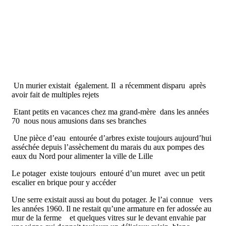
Un murier existait également. Il a récemment disparu après
avoir fait de multiples rejets
Etant petits en vacances chez ma grand-mère dans les années
70 nous nous amusions dans ses branches
Une pièce d’eau entourée d’arbres existe toujours aujourd’hui
asséchée depuis l’assèchement du marais du aux pompes des
eaux du Nord pour alimenter la ville de Lille
Le potager existe toujours entouré d’un muret avec un petit
escalier en brique pour y accéder
Une serre existait aussi au bout du potager. Je l’ai connue vers
les années 1960. Il ne restait qu’une armature en fer adossée au
mur de la ferme et quelques vitres sur le devant envahie par