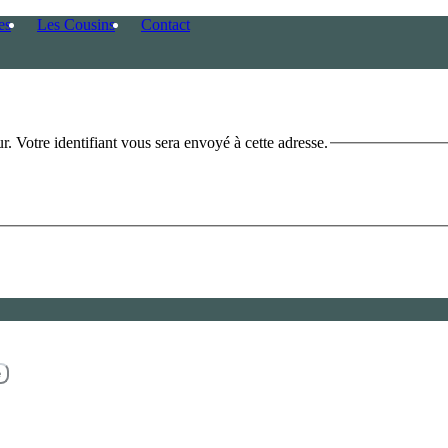
es
Les Cousins
Contact
ur. Votre identifiant vous sera envoyé à cette adresse.
e