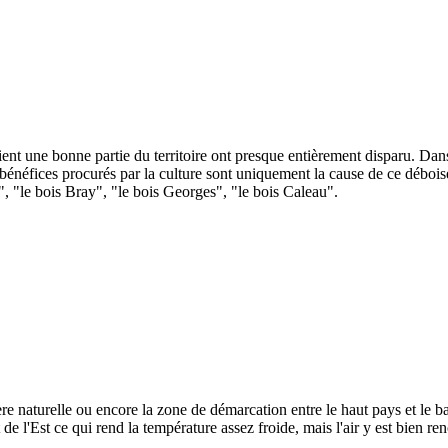
ient une bonne partie du territoire ont presque entièrement disparu. Dan
bénéfices procurés par la culture sont uniquement la cause de ce débois
", "le bois Bray", "le bois Georges", "le bois Caleau".
e naturelle ou encore la zone de démarcation entre le haut pays et le ba
e l'Est ce qui rend la température assez froide, mais l'air y est bien ren