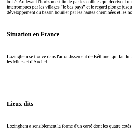
boisé. Au levant l'horizon est limité par les collines qui décriven
interrompues par les villages "le bas pays" et le regard plonge jus
développement du bassin houiller par les hautes cheminées et les nom
Situation en France
Lozinghem se trouve dans l'arrondissement de Béthune qui fait lui
les Mines et d'Auchel.
Lieux dits
Lozinghem a sensiblement la forme d'un carré dont les quatre cotés