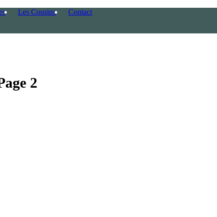
es
Les Cousins
Contact
Page 2