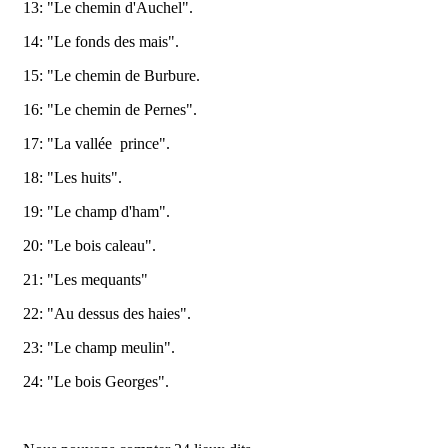
13: "Le chemin d'Auchel".
14: "Le fonds des mais".
15: "Le chemin de Burbure.
16: "Le chemin de Pernes".
17: "La vallée prince".
18: "Les huits".
19: "Le champ d'ham".
20: "Le bois caleau".
21: "Les mequants"
22: "Au dessus des haies".
23: "Le champ meulin".
24: "Le bois Georges".