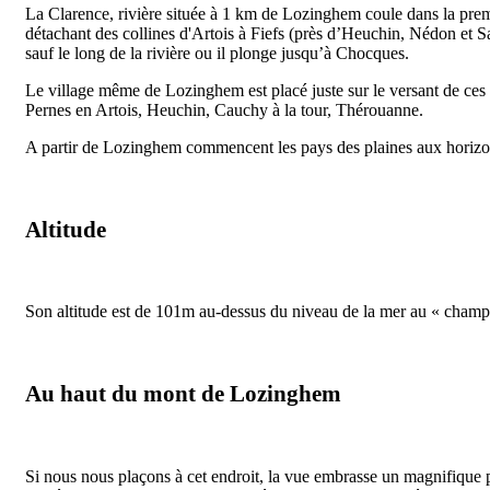
La Clarence, rivière située à 1 km de Lozinghem coule dans la premi
détachant des collines d'Artois à Fiefs (près d’Heuchin, Nédon et Sa
sauf le long de la rivière ou il plonge jusqu’à Chocques.
Le village même de Lozinghem est placé juste sur le versant de ces co
Pernes en Artois, Heuchin, Cauchy à la tour, Thérouanne.
A partir de Lozinghem commencent les pays des plaines aux horizons 
Altitude
Son altitude est de 101m au-dessus du niveau de la mer au « champ
Au haut du mont de Lozinghem
Si nous nous plaçons à cet endroit, la vue embrasse un magnifique p