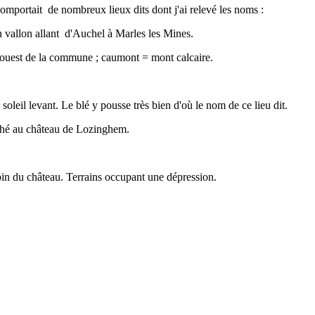
omportait de nombreux lieux dits dont j'ai relevé les noms :
n vallon allant d'Auchel à Marles les Mines.
d ouest de la commune ; caumont = mont calcaire.
soleil levant. Le blé y pousse très bien d'où le nom de ce lieu dit.
aché au château de Lozinghem.
oin du château. Terrains occupant une dépression.