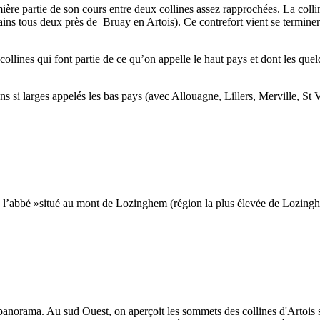
ère partie de son cours entre deux collines assez rapprochées. La coll
ins tous deux près de Bruay en Artois). Ce contrefort vient se terminer
llines qui font partie de ce qu’on appelle le haut pays et dont les quelq
si larges appelés les bas pays (avec Allouagne, Lillers, Merville, St 
 l’abbé »situé au mont de Lozinghem (région la plus élevée de Lozing
anorama. Au sud Ouest, on aperçoit les sommets des collines d'Artois su