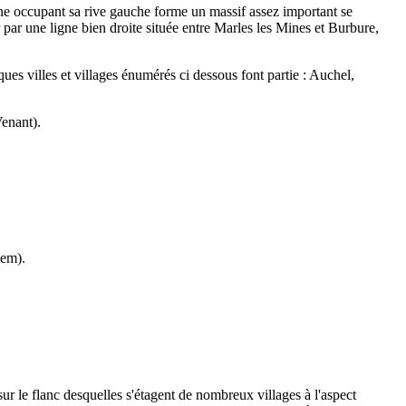
ine occupant sa rive gauche forme un massif assez important se
 par une ligne bien droite située entre Marles les Mines et Burbure,
ues villes et villages énumérés ci dessous font partie : Auchel,
Venant).
hem).
r le flanc desquelles s'étagent de nombreux villages à l'aspect